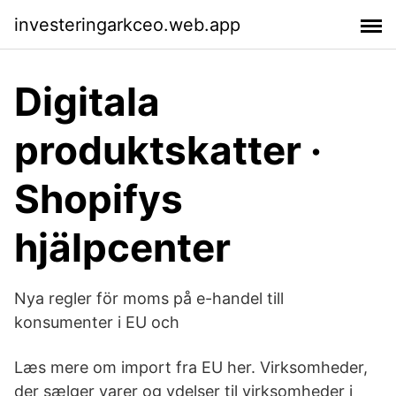
investeringarkceo.web.app
Digitala
produktskatter ·
Shopifys
hjälpcenter
Nya regler för moms på e-handel till
konsumenter i EU och
Læs mere om import fra EU her. Virksomheder,
der sælger varer og ydelser til virksomheder i