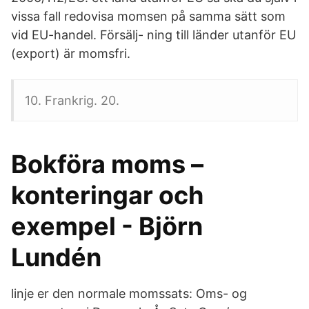
vissa fall redovisa momsen på samma sätt som
vid EU-handel. Försälj- ning till länder utanför EU
(export) är momsfri.
10. Frankrig. 20.
Bokföra moms –
konteringar och
exempel - Björn
Lundén
linje er den normale momssats: Oms- og