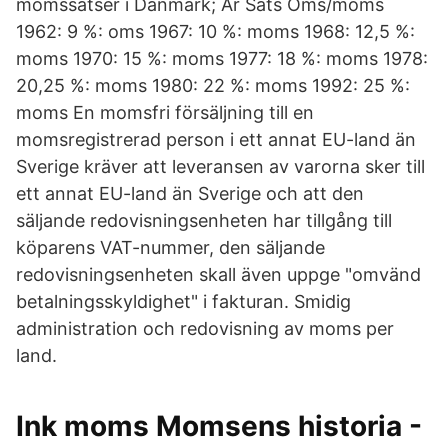
momssatser i Danmark; År Sats Oms/moms
1962: 9 %: oms 1967: 10 %: moms 1968: 12,5 %:
moms 1970: 15 %: moms 1977: 18 %: moms 1978:
20,25 %: moms 1980: 22 %: moms 1992: 25 %:
moms En momsfri försäljning till en
momsregistrerad person i ett annat EU-land än
Sverige kräver att leveransen av varorna sker till
ett annat EU-land än Sverige och att den
säljande redovisningsenheten har tillgång till
köparens VAT-nummer, den säljande
redovisningsenheten skall även uppge "omvänd
betalningsskyldighet" i fakturan. Smidig
administration och redovisning av moms per
land.
Ink moms Momsens historia -