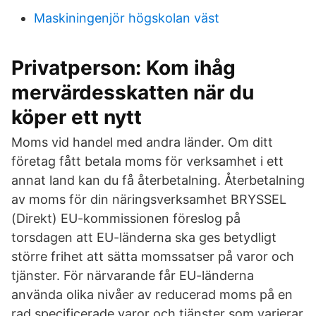
Maskiningenjör högskolan väst
Privatperson: Kom ihåg
mervärdesskatten när du
köper ett nytt
Moms vid handel med andra länder. Om ditt
företag fått betala moms för verksamhet i ett
annat land kan du få återbetalning. Återbetalning
av moms för din näringsverksamhet BRYSSEL
(Direkt) EU-kommissionen föreslog på
torsdagen att EU-länderna ska ges betydligt
större frihet att sätta momssatser på varor och
tjänster. För närvarande får EU-länderna
använda olika nivåer av reducerad moms på en
rad specificerade varor och tjänster som varierar