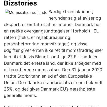
Bizstories
Særlige transaktioner,
herunder salg af aviser og
eksport, er omfattet af nul moms . Danmark har
en række overgangsundtagelser i forhold til EU-
retten (f.eks. er rejsebureauer og
personbefordring momsfritaget) og visse
udgifter giver enten ikke ret til momsfradrag eller
kun til et delvis Blandt samtlige 27 EU-lande er
Danmark det eneste land, der ikke arbejder med
differentierede momssatser. Den 31. januar 2020
trådte Storbritannien ud af den Europæiske
Union. Den danske standardsats er som bekendt
25%, og det giver Danmark EU’s næsthøjeste
generelle moms.