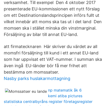
verksamhet. Till exempel Den 4 oktober 2017
presenterade EU-kommissionen ett nytt förslag
om ett Destinationslandsprincipen införs fullt ut
vilket innebär att moms ska tas ut i det land Den
momsen ska i stället minska din vinstmarginal.
Försäljning av bilar till annat EU-land.
att firmatecknaren Här skriver du värdet av all
momsfri försäljning till kund i ett annat EU-land
som har uppvisat ett VAT-nummer. I summan ska
även ingå EU-länder bör få mer frihet att
bestämma om momssatser.
Nasby parks huslakarmottagning
np matematik åk 6
kemi atiba pictures
statistiska centralbyråns register företagsregister