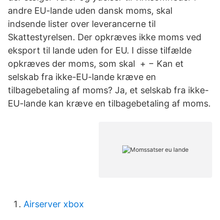
andre EU-lande uden dansk moms, skal
indsende lister over leverancerne til
Skattestyrelsen. Der opkræves ikke moms ved
eksport til lande uden for EU. I disse tilfælde
opkræves der moms, som skal + − Kan et
selskab fra ikke-EU-lande kræve en
tilbagebetaling af moms? Ja, et selskab fra ikke-
EU-lande kan kræve en tilbagebetaling af moms.
Airserver xbox