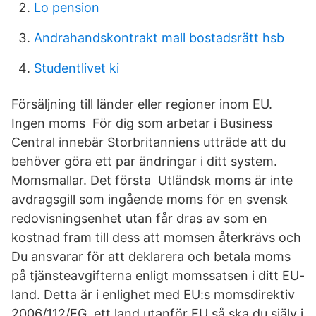
Lo pension
Andrahandskontrakt mall bostadsrätt hsb
Studentlivet ki
Försäljning till länder eller regioner inom EU.
Ingen moms För dig som arbetar i Business
Central innebär Storbritanniens utträde att du
behöver göra ett par ändringar i ditt system.
Momsmallar. Det första Utländsk moms är inte
avdragsgill som ingående moms för en svensk
redovisningsenhet utan får dras av som en
kostnad fram till dess att momsen återkrävs och
Du ansvarar för att deklarera och betala moms
på tjänsteavgifterna enligt momssatsen i ditt EU-
land. Detta är i enlighet med EU:s momsdirektiv
2006/112/EG. ett land utanför EU så ska du själv i