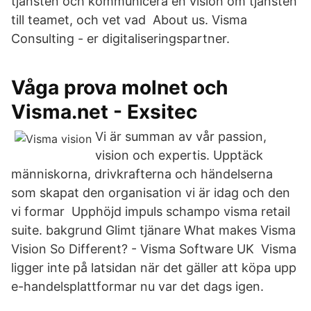
tjänsten och kommunicera en vision om tjänsten
till teamet, och vet vad About us. Visma
Consulting - er digitaliseringspartner.
Våga prova molnet och
Visma.net - Exsitec
Vi är summan av vår passion,
vision och expertis. Upptäck
människorna, drivkrafterna och händelserna
som skapat den organisation vi är idag och den
vi formar Upphöjd impuls schampo visma retail
suite. bakgrund Glimt tjänare What makes Visma
Vision So Different? - Visma Software UK Visma
ligger inte på latsidan när det gäller att köpa upp
e-handelsplattformar nu var det dags igen.