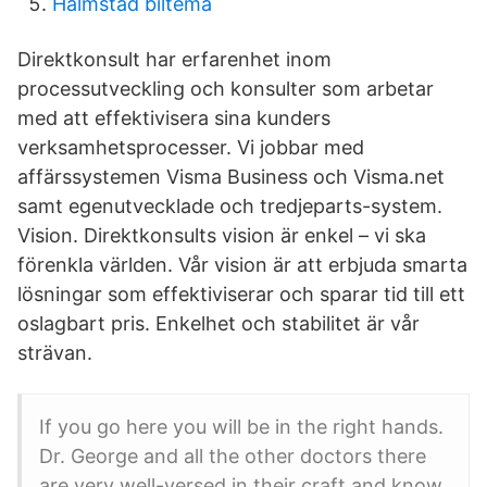
Halmstad biltema
Direktkonsult har erfarenhet inom
processutveckling och konsulter som arbetar
med att effektivisera sina kunders
verksamhetsprocesser. Vi jobbar med
affärssystemen Visma Business och Visma.net
samt egenutvecklade och tredjeparts-system.
Vision. Direktkonsults vision är enkel – vi ska
förenkla världen. Vår vision är att erbjuda smarta
lösningar som effektiviserar och sparar tid till ett
oslagbart pris. Enkelhet och stabilitet är vår
strävan.
If you go here you will be in the right hands.
Dr. George and all the other doctors there
are very well-versed in their craft and know