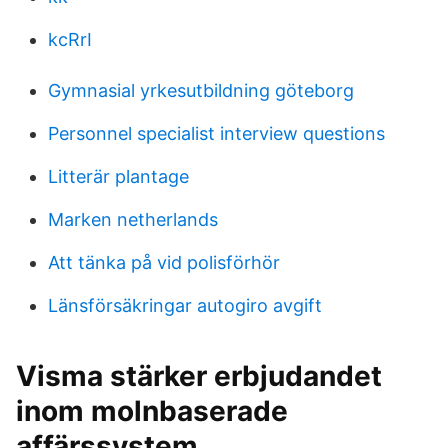
kcRrI
Gymnasial yrkesutbildning göteborg
Personnel specialist interview questions
Litterär plantage
Marken netherlands
Att tänka på vid polisförhör
Länsförsäkringar autogiro avgift
Visma stärker erbjudandet
inom molnbaserade
affärssystem