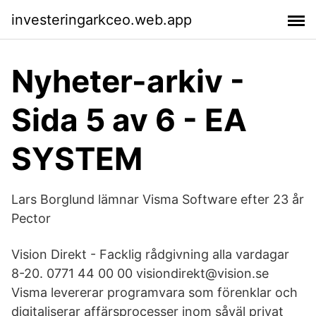
investeringarkceo.web.app
Nyheter-arkiv -
Sida 5 av 6 - EA
SYSTEM
Lars Borglund lämnar Visma Software efter 23 år
Pector
Vision Direkt - Facklig rådgivning alla vardagar
8-20. 0771 44 00 00 visiondirekt@vision.se
Visma levererar programvara som förenklar och
digitaliserar affärsprocesser inom såväl privat