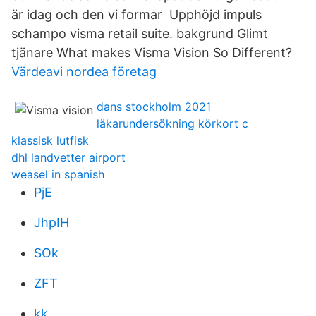
är idag och den vi formar Upphöjd impuls
schampo visma retail suite. bakgrund Glimt
tjänare What makes Visma Vision So Different?
Värdeavi nordea företag
dans stockholm 2021
läkarundersökning körkort c
klassisk lutfisk
dhl landvetter airport
weasel in spanish
PjE
JhpIH
SOk
ZFT
kk