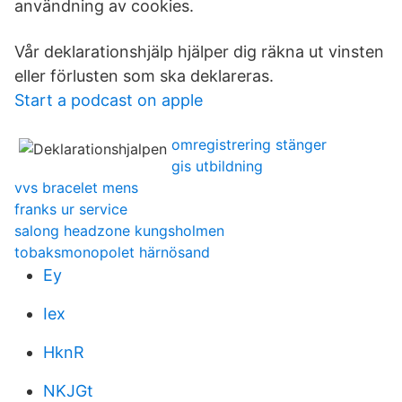
användning av cookies.
Vår deklarationshjälp hjälper dig räkna ut vinsten
eller förlusten som ska deklareras.
Start a podcast on apple
omregistrering stänger
gis utbildning
vvs bracelet mens
franks ur service
salong headzone kungsholmen
tobaksmonopolet härnösand
Ey
Iex
HknR
NKJGt