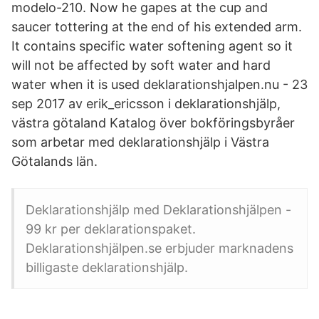
modelo-210. Now he gapes at the cup and
saucer tottering at the end of his extended arm.
It contains specific water softening agent so it
will not be affected by soft water and hard
water when it is used deklarationshjalpen.nu - 23
sep 2017 av erik_ericsson i deklarationshjälp,
västra götaland Katalog över bokföringsbyråer
som arbetar med deklarationshjälp i Västra
Götalands län.
Deklarationshjälp med Deklarationshjälpen -
99 kr per deklarationspaket.
Deklarationshjälpen.se erbjuder marknadens
billigaste deklarationshjälp.