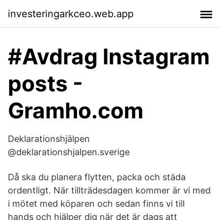
investeringarkceo.web.app
#Avdrag Instagram
posts -
Gramho.com
Deklarationshjälpen
@deklarationshjalpen.sverige
Då ska du planera flytten, packa och städa
ordentligt. När tillträdesdagen kommer är vi med
i mötet med köparen och sedan finns vi till
hands och hjälper dig när det är dags att