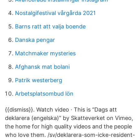
Nostalgifestival vårgårda 2021
Barns ratt att valja boende
Danska pengar
Matchmaker mysteries
Afghansk mat bolani
Patrik westerberg
Arbetsplatsombud lön
{{dismiss}}. Watch video · This is “Dags att
deklarera (engelska)” by Skatteverket on Vimeo,
the home for high quality videos and the people
who love them. /sv/deklarera-som-icke-resident-