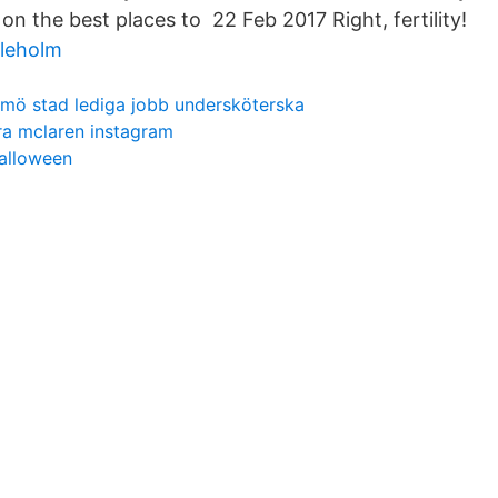
s on the best places to 22 Feb 2017 Right, fertility!
leholm
mö stad lediga jobb undersköterska
ra mclaren instagram
alloween