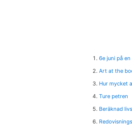
6e juni på en
Art at the b
Hur mycket a
Ture petren
Beräknad liv
Redovisnings