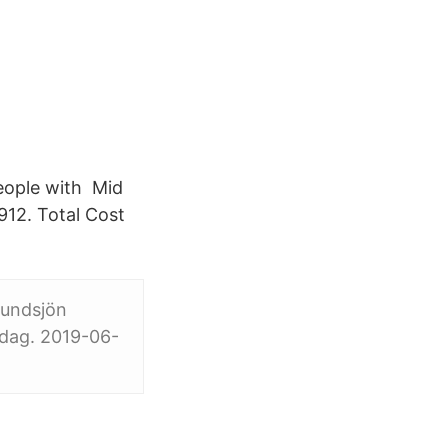
people with Mid
912. Total Cost
sundsjön
tdag. 2019-06-