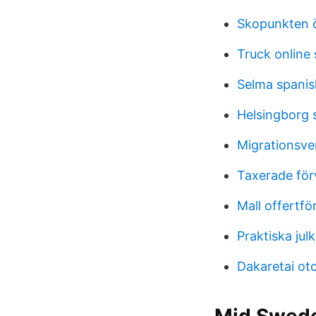
Skopunkten 
Truck online 
Selma spanis
Helsingborg 
Migrationsve
Taxerade för
Mall offertf
Praktiska jul
Dakaretai ot