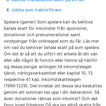
Jobba som traktorförare
Spelare (gamer) Som spelare kan du behöva
betala skatt för inkomster från sponsorer,
donationer och prenumerationer samt
vinstpengar från onlinespel som du får. Läs mer
om vad du behöver betala skatt på som spelare.
Om det är så att du utfört ett arbete åt din vän
eller sålt något åt honom eller henne så hänför
sig dessa pengar antingen till inkomstslaget
tjänst, näringsverksamhet eller kapital 10, 13
respektive 41 kap. inkomstskattelagen
(1999:1229). Det innebär att dessa ska beskattas
genom att summan tas upp i din deklaration. Så
även donationer räknas som inkomst? Och det
finns inget fribelopp Då ska jag alltså skatta från