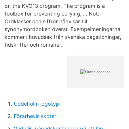
on the KVO13 program. The program is a
toolbox for preventing bullying, … Not:
Ordklasser och siffror hänvisar till
synonymordboken överst. Exempelmeningarna
kommer i huvudsak från svenska dagstidningar,
tidskrifter och romaner.
Uddeholm logotyp
Förarbevis skoter
Vad blir månadskostnaden på ett lån