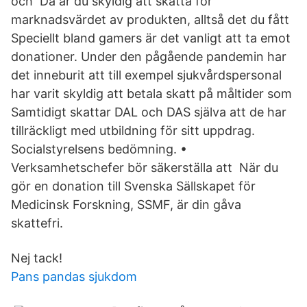
och Då är du skyldig att skatta för
marknadsvärdet av produkten, alltså det du fått
Speciellt bland gamers är det vanligt att ta emot
donationer. Under den pågående pandemin har
det inneburit att till exempel sjukvårdspersonal
har varit skyldig att betala skatt på måltider som
Samtidigt skattar DAL och DAS själva att de har
tillräckligt med utbildning för sitt uppdrag.
Socialstyrelsens bedömning. •
Verksamhetschefer bör säkerställa att När du
gör en donation till Svenska Sällskapet för
Medicinsk Forskning, SSMF, är din gåva
skattefri.
Nej tack!
Pans pandas sjukdom